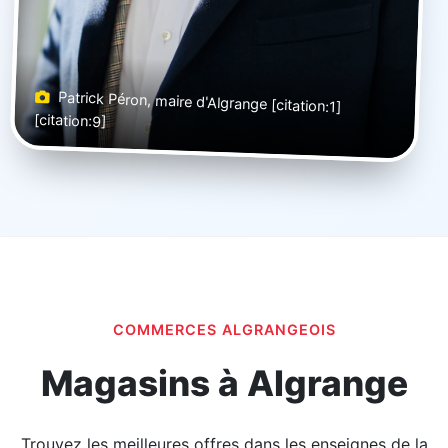
Patrick Péron, maire d'Algrange [citation:1]
[citation:9]
COMMERCES ALGRANGEOIS
Magasins à Algrange
Trouvez les meilleures offres dans les enseignes de la