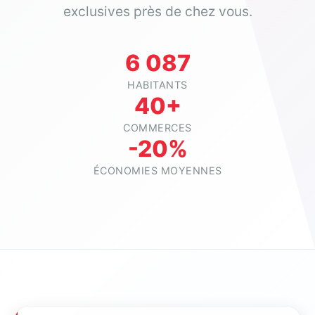
exclusives près de chez vous.
6 087
HABITANTS
40+
COMMERCES
-20%
ÉCONOMIES MOYENNES