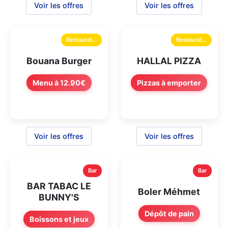
Voir les offres
Voir les offres
Restauration
Restauration
Bouana Burger
HALLAL PIZZA
Menu à 12.90€
Pizzas à emporter
Voir les offres
Voir les offres
Bar
Bar
BAR TABAC LE
Boler Méhmet
BUNNY'S
Dépôt de pain
Boissons et jeux