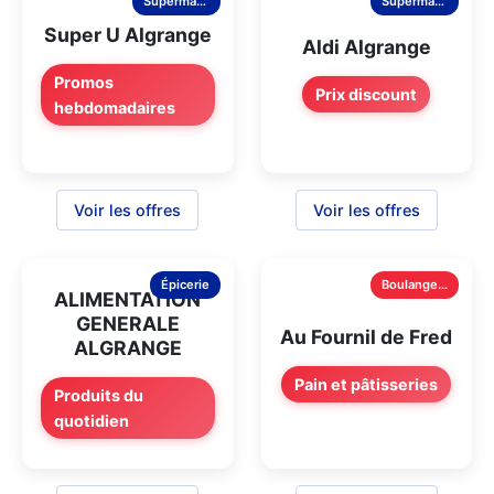
Supermarché
Supermarché
Super U Algrange
Aldi Algrange
Promos
Prix discount
hebdomadaires
Voir les offres
Voir les offres
Épicerie
Boulangerie
ALIMENTATION
GENERALE
Au Fournil de Fred
ALGRANGE
Pain et pâtisseries
Produits du
quotidien