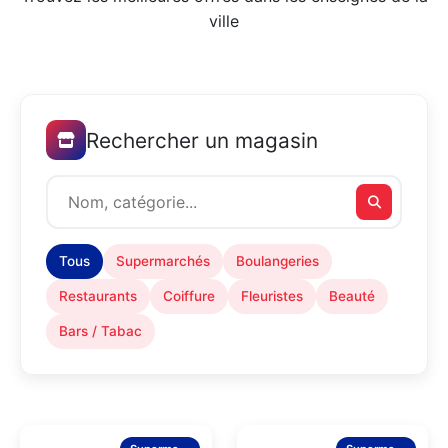
ville
Rechercher un magasin
Tous
Supermarchés
Boulangeries
Restaurants
Coiffure
Fleuristes
Beauté
Bars / Tabac