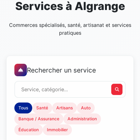
Services à Algrange
Commerces spécialisés, santé, artisanat et services
pratiques
Rechercher un service
Tous
Santé
Artisans
Auto
Banque / Assurance
Administration
Éducation
Immobilier