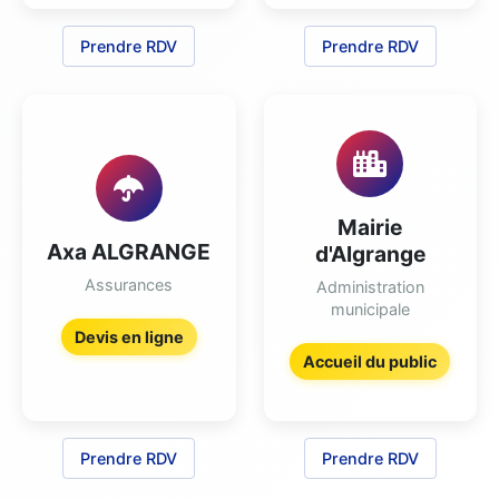
Prendre RDV
Prendre RDV
Mairie
Axa ALGRANGE
d'Algrange
Assurances
Administration
municipale
Devis en ligne
Accueil du public
Prendre RDV
Prendre RDV