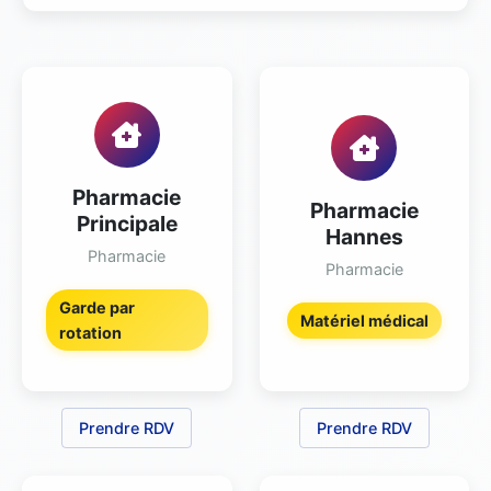
Pharmacie
Pharmacie
Principale
Hannes
Pharmacie
Pharmacie
Garde par
Matériel médical
rotation
Prendre RDV
Prendre RDV