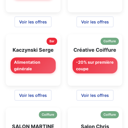
Voir les offres
Voir les offres
Bar
Coiffure
Kaczynski Serge
Créative Coiffure
Alimentation
-20% sur première
générale
coupe
Voir les offres
Voir les offres
Coiffure
Coiffure
SALON MARTINE
Salon Chris