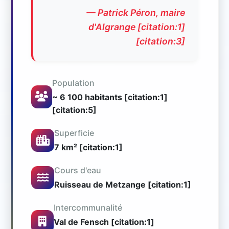
— Patrick Péron, maire
d'Algrange [citation:1]
[citation:3]
Population
~ 6 100 habitants [citation:1]
[citation:5]
Superficie
7 km² [citation:1]
Cours d'eau
Ruisseau de Metzange [citation:1]
Intercommunalité
Val de Fensch [citation:1]