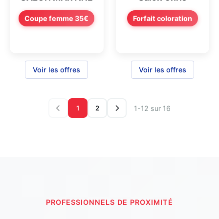
Coupe femme 35€
Forfait coloration
Voir les offres
Voir les offres
1-12 sur 16
1
2
PROFESSIONNELS DE PROXIMITÉ