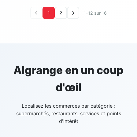
1-12 sur 16
1
2
Algrange en un coup
d'œil
Localisez les commerces par catégorie :
supermarchés, restaurants, services et points
d'intérêt