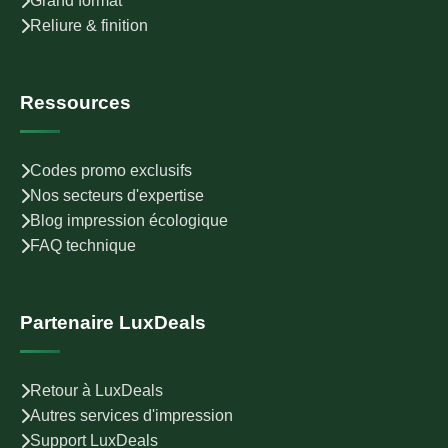
Grand format
Reliure & finition
Ressources
Codes promo exclusifs
Nos secteurs d'expertise
Blog impression écologique
FAQ technique
Partenaire LuxDeals
Retour à LuxDeals
Autres services d'impression
Support LuxDeals