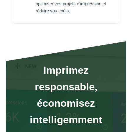
optimiser vos projets d'impression et
réduire vos coûts.
Imprimez
responsable,
économisez
intelligemment