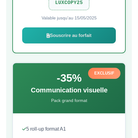
LUXCOPY25
Valable jusqu'au 15/05/2025
Souscrire au forfait
EXCLUSIF
-35%
Communication visuelle
Pack grand format
5 roll-up format A1