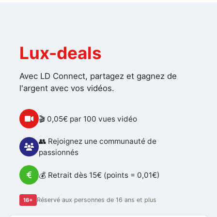
Lux-deals
Avec LD Connect, partagez et gagnez de
l'argent avec vos vidéos.
🎬 0,05€ par 100 vues vidéo
👥 Rejoignez une communauté de
passionnés
💰 Retrait dès 15€ (points = 0,01€)
Réservé aux personnes de 16 ans et plus
16+