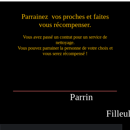
Mon texte multi-lignes
Mon texte multi-lignes
Parrainez vos proches et faites
vous récompenser.
Mon texte multi-lignes
Vous avez passé un contrat pour un service de
nettoyage.
Vous pouvez parrainer la personne de votre choix et
vous serez récompensé !
Parrin
Filleu