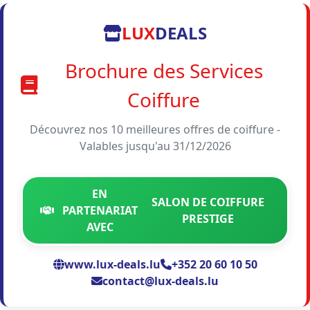
LUX
DEALS
Brochure des Services
Coiffure
Découvrez nos 10 meilleures offres de coiffure -
Valables jusqu'au 31/12/2026
EN
SALON DE COIFFURE
PARTENARIAT
PRESTIGE
AVEC
www.lux-deals.lu
+352 20 60 10 50
contact@lux-deals.lu