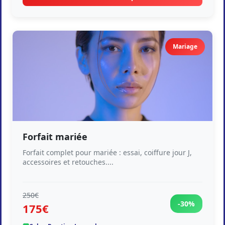
Mariage
Forfait mariée
Forfait complet pour mariée : essai, coiffure jour J,
accessoires et retouches....
250€
-30%
175€