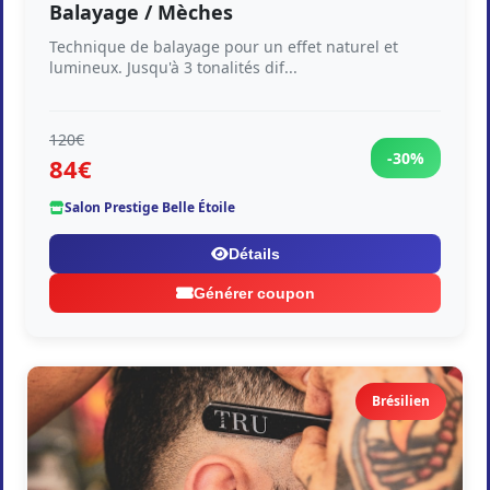
Balayage / Mèches
Technique de balayage pour un effet naturel et
lumineux. Jusqu'à 3 tonalités dif...
120€
-30%
84€
Salon Prestige Belle Étoile
Détails
Générer coupon
Brésilien