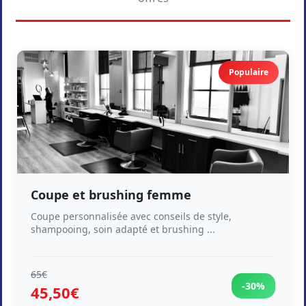
Populaire
Coupe et brushing femme
Coupe personnalisée avec conseils de style,
shampooing, soin adapté et brushing ...
65€
-30%
45,50€