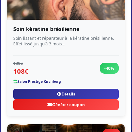
Soin kératine brésilienne
Soin lissant et réparateur à la kératine brésilienne.
Effet lissé jusqu'à 3 mois...
180€
-40%
108€
Salon Prestige Kirchberg
Détails
Générer coupon