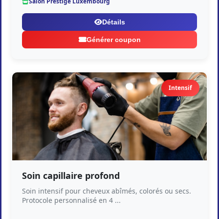
Salon Prestige Luxembourg
Détails
Générer coupon
Intensif
Soin capillaire profond
Soin intensif pour cheveux abîmés, colorés ou secs.
Protocole personnalisé en 4 ...