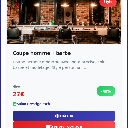
Style
Coupe homme + barbe
Coupe homme moderne avec tonte précise, soin
barbe et modelage. Style personnali...
45€
-40%
27€
Salon Prestige Esch
Détails
Générer coupon