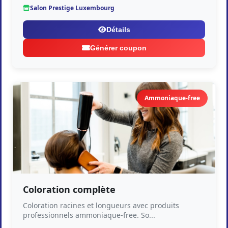
Salon Prestige Luxembourg
Détails
Générer coupon
Ammoniaque-free
Coloration complète
Coloration racines et longueurs avec produits
professionnels ammoniaque-free. So...