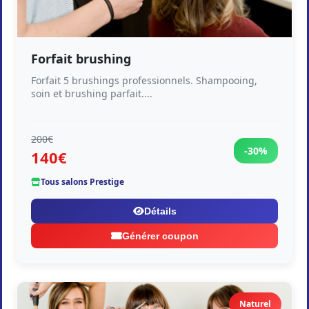
Forfait brushing
Forfait 5 brushings professionnels. Shampooing,
soin et brushing parfait....
200€
-30%
140€
Tous salons Prestige
Détails
Générer coupon
Naturel