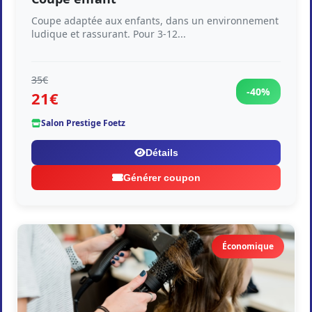
Coupe adaptée aux enfants, dans un environnement
ludique et rassurant. Pour 3-12...
35€
-40%
21€
Salon Prestige Foetz
Détails
Générer coupon
Économique