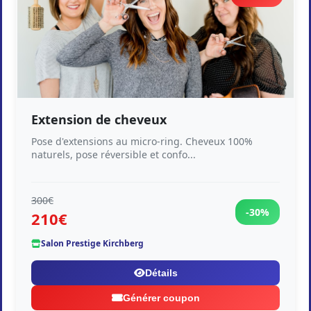
Extension de cheveux
Pose d'extensions au micro-ring. Cheveux 100%
naturels, pose réversible et confo...
300€
-30%
210€
Salon Prestige Kirchberg
Détails
Générer coupon