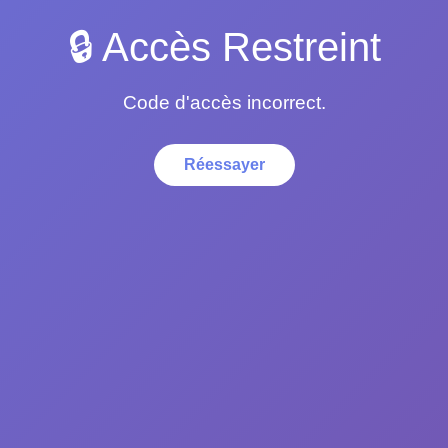
🔒 Accès Restreint
Code d'accès incorrect.
Réessayer