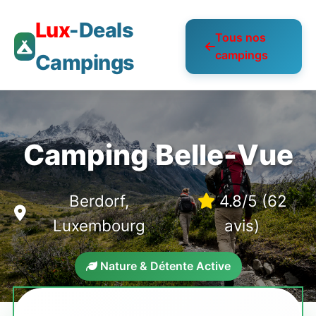
Lux
-Deals
Tous nos
campings
Campings
Camping Belle-Vue
Berdorf,
4.8/5 (62
Luxembourg
avis)
Nature & Détente Active