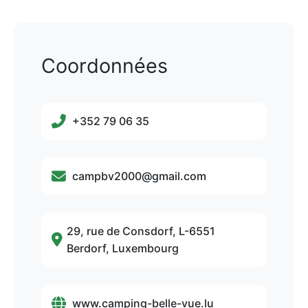
Coordonnées
+352 79 06 35
campbv2000@gmail.com
29, rue de Consdorf, L-6551
Berdorf, Luxembourg
www.camping-belle-vue.lu