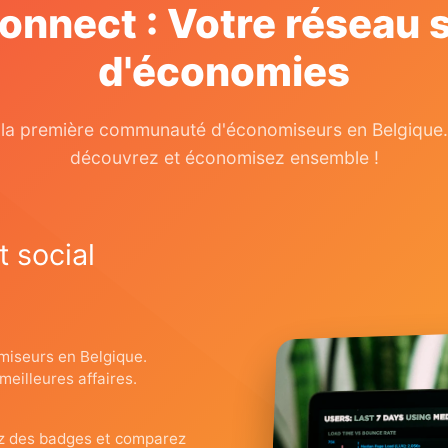
onnect : Votre réseau s
d'économies
 la première communauté d'économiseurs en Belgique.
découvrez et économisez ensemble !
 social
miseurs en Belgique.
eilleures affaires.
ez des badges et comparez