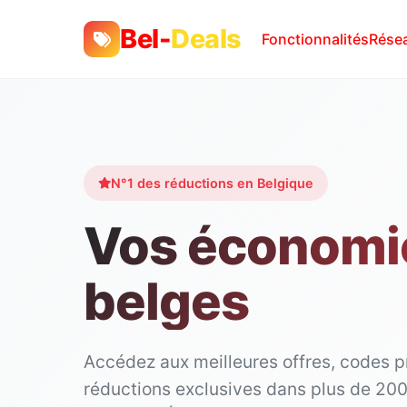
Bel-
Deals
Fonctionnalités
Résea
N°1 des réductions en Belgique
Vos économi
belges
Accédez aux meilleures offres, codes 
réductions exclusives dans plus de 20