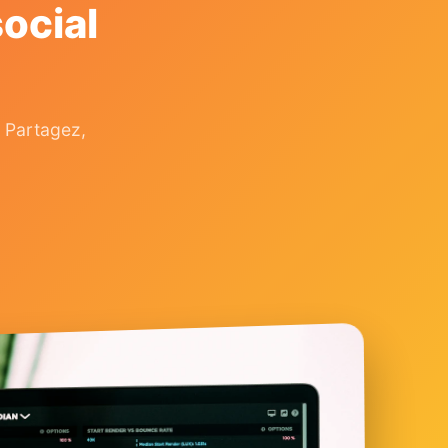
ocial
 Partagez,