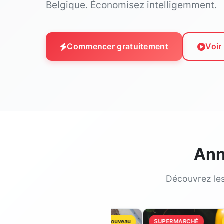
Belgique. Économisez intelligemment.
Commencer gratuitement
Voir
Ann
Découvrez les
BRICOLAGE
Nouveau
SUPERMARCHÉ
Nouvea