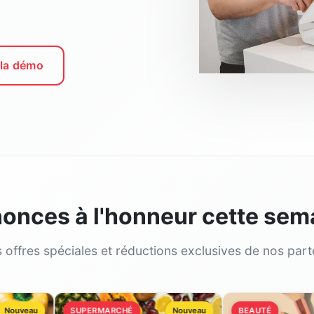
 la démo
onces à l'honneur cette sem
 offres spéciales et réductions exclusives de nos part
u
SUPERMARCHÉ
Nouveau
BEAUTÉ
N