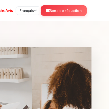
che
Avis
Français
Bons de réduction