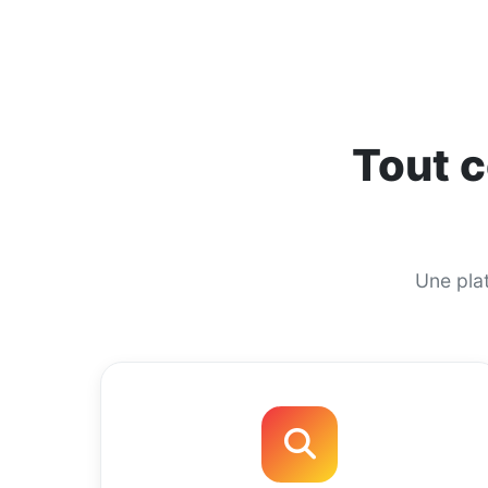
Tout c
Une plat