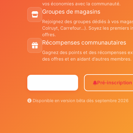
vos économies avec la communauté.
Groupes de magasins
Rejoignez des groupes dédiés à vos magas
Colruyt, Carrefour...). Soyez les premiers
offres.
Récompenses communautaires
Gagnez des points et des récompenses ex
des offres et en aidant d'autres membres.
Voir la démo
Pré-inscription
Disponible en version bêta dès septembre 2026